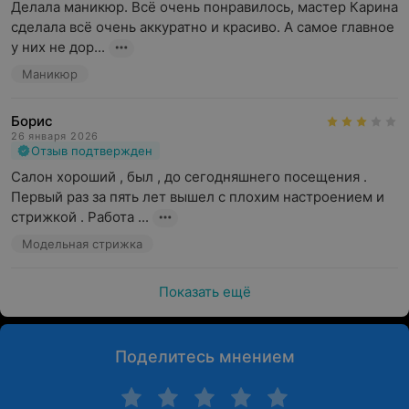
Делала маникюр. Всё очень понравилось, мастер Карина 
сделала всё очень аккуратно и красиво. А самое главное 
у них не дор...
Маникюр
Борис
26 января 2026
Отзыв подтвержден
Салон хороший , был , до сегодняшнего посещения . 
Первый раз за пять лет вышел с плохим настроением и 
стрижкой . Работа ...
Модельная стрижка
Показать ещё
Поделитесь мнением