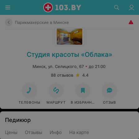
Парикмахерские в Минске
Студия красоты «Облака»
Минск, ул. Селицкого, 67
до 21:00
88 отзывов
4.4
ТЕЛЕФОНЫ
МАРШРУТ
В ИЗБРАННОЕ
ОТЗЫВ
Педикюр
Цены
Отзывы
Инфо
На карте